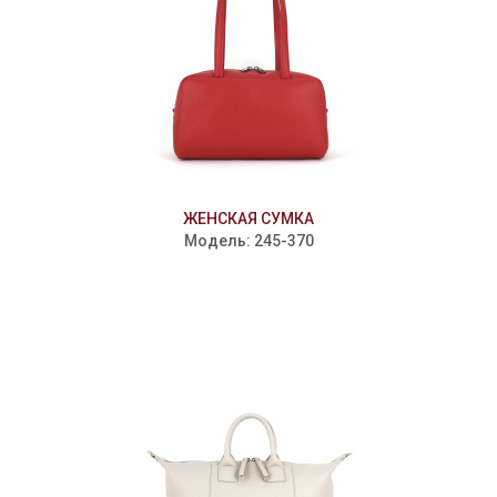
ЖЕНСКАЯ СУМКА
Модель: 245-370