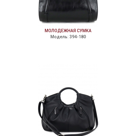
МОЛОДЕЖНАЯ СУМКА
Модель: 394-180