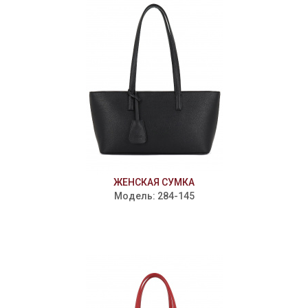
ЖЕНСКАЯ СУМКА
Модель: 284-145