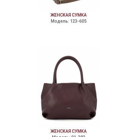
ЖЕНСКАЯ СУМКА
Модель: 123-605
ЖЕНСКАЯ СУМКА