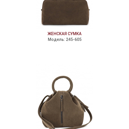
ЖЕНСКАЯ СУМКА
Модель: 245-605