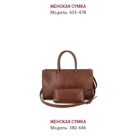
ЖЕНСКАЯ СУМКА
Модель: 633-478
ЖЕНСКАЯ СУМКА
Модель: 382-646