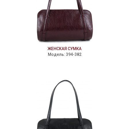
ЖЕНСКАЯ СУМКА
Модель: 394-382