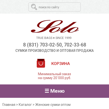
TRUE BAGS ♦ SINCE 1999
8 (831) 703-02-50, 702-33-68
СУМКИ ПРОИЗВОДСТВО И ОПТОВАЯ ПРОДАЖА
КОРЗИНА
Минимальный заказ
на сумму 20`000 руб.
☰ Меню
Главная
>
Каталог
>
Женские сумки оптом