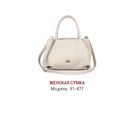
ЖЕНСКАЯ СУМКА
Модель: 91-477