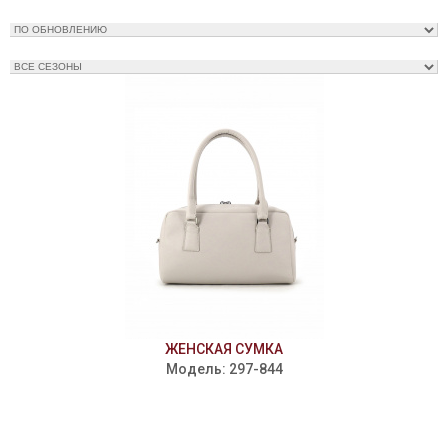
ЖЕНСКАЯ СУМКА
Модель: 297-844