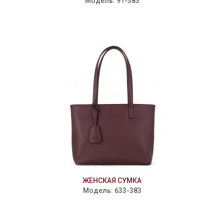
Модель: 91-383
ЖЕНСКАЯ СУМКА
Модель: 633-383