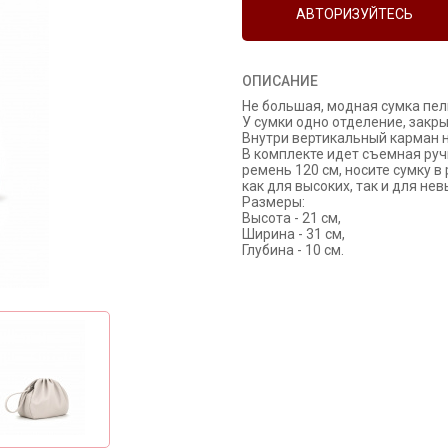
АВТОРИЗУЙТЕСЬ
ОПИСАНИЕ
Не большая, модная сумка пел
У сумки одно отделение, зак
Внутри вертикальный карман н
В комплекте идет съемная руч
ремень 120 см, носите сумку в
как для высоких, так и для не
Размеры:
Высота - 21 см,
Ширина - 31 см,
Глубина - 10 см.