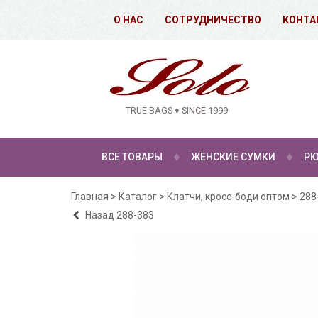
О НАС
СОТРУДНИЧЕСТВО
КОНТА
TRUE BAGS ♦ SINCE 1999
ВСЕ ТОВАРЫ
ЖЕНСКИЕ СУМКИ
РЮ
Главная
>
Каталог
>
Клатчи, кросс-боди оптом
>
288
Назад
288-383