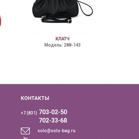
КЛАТЧ
Модель: 288-143
КОНТАКТЫ
703-02-50
+7 (831)
702-33-68
solo@solo-bag.ru